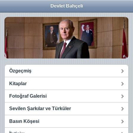
Devlet Bahçeli
Özgeçmiş
Kitaplar
Fotoğraf Galerisi
Sevilen Şarkılar ve Türküler
Basın Köşesi