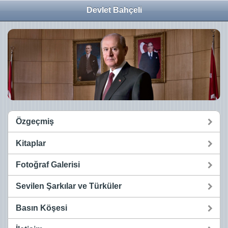
Devlet Bahçeli
Özgeçmiş
Kitaplar
Fotoğraf Galerisi
Sevilen Şarkılar ve Türküler
Basın Köşesi