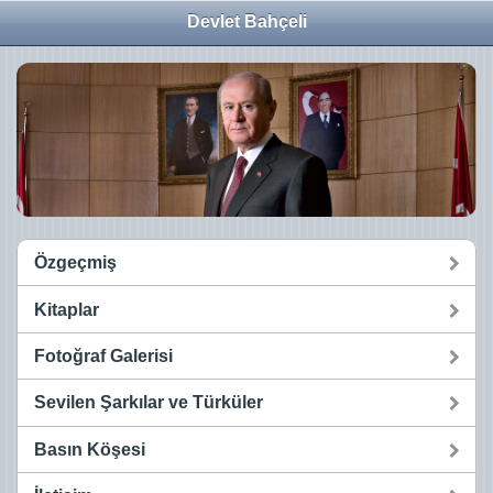
Devlet Bahçeli
Özgeçmiş
Kitaplar
Fotoğraf Galerisi
Sevilen Şarkılar ve Türküler
Basın Köşesi